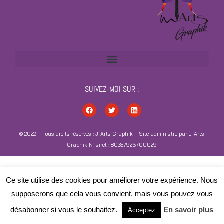
SUIVEZ-MOI SUR :
© 2022 – Tous droits réservés : J-Arts Graphik – Site administré par J-Arts
Graphik N° siret : 80357926700029
Ce site utilise des cookies pour améliorer votre expérience. Nous
supposerons que cela vous convient, mais vous pouvez vous
désabonner si vous le souhaitez.
En savoir plus
Acceptez